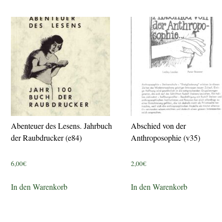
Abenteuer des Lesens. Jahrbuch
Abschied von der
der Raubdrucker (e84)
Anthroposophie (v35)
6,00
€
2,00
€
In den Warenkorb
In den Warenkorb