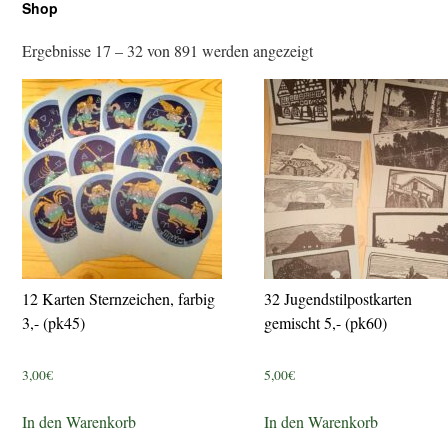
Shop
Ergebnisse 17 – 32 von 891 werden angezeigt
12 Karten Sternzeichen, farbig
32 Jugendstilpostkarten
3,- (pk45)
gemischt 5,- (pk60)
3,00
€
5,00
€
In den Warenkorb
In den Warenkorb