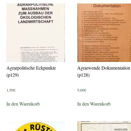
Agrarpolitische Eckpunkte
Agrarwende Dokumentation
(p129)
(p128)
1,50
€
5,00
€
In den Warenkorb
In den Warenkorb