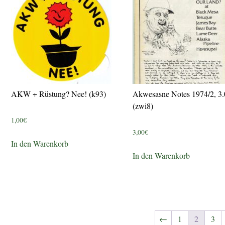
AKW + Rüstung? Nee! (k93)
Akwesasne Notes 1974/2, 3.
(zwi8)
1,00
€
3,00
€
In den Warenkorb
In den Warenkorb
←
1
2
3