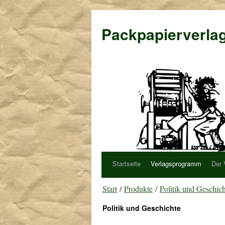
Packpapierverla
Startseite
Verlagsprogramm
Der 
Start
/
Produkte
/
Politik und Geschich
Politik und Geschichte