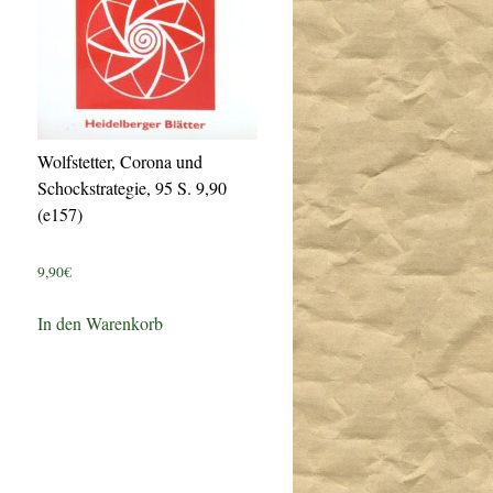
Wolfstetter, Corona und
Schockstrategie, 95 S. 9,90
(e157)
9,90
€
In den Warenkorb