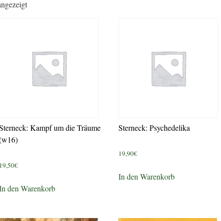
angezeigt
Sterneck: Kampf um die Träume
Sterneck: Psychedelika
(w16)
19,90
€
19,50
€
In den Warenkorb
In den Warenkorb