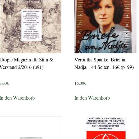
Utopie Magazin für Sinn &
Veronika Spanke: Brief an
Verstand 2/2016 (u91)
Nadja, 144 Seiten, 16€ (p199)
9,00
€
16,00
€
In den Warenkorb
In den Warenkorb