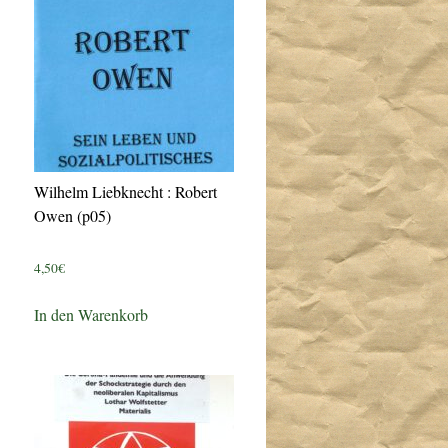
Wilhelm Liebknecht : Robert
Owen (p05)
4,50
€
In den Warenkorb