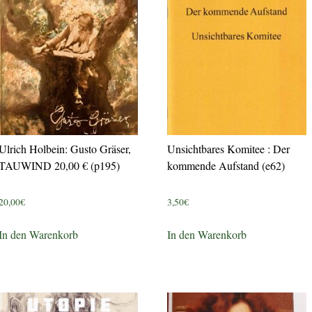
Ulrich Holbein: Gusto Gräser,
Unsichtbares Komitee : Der
TAUWIND 20,00 € (p195)
kommende Aufstand (e62)
20,00
€
3,50
€
In den Warenkorb
In den Warenkorb