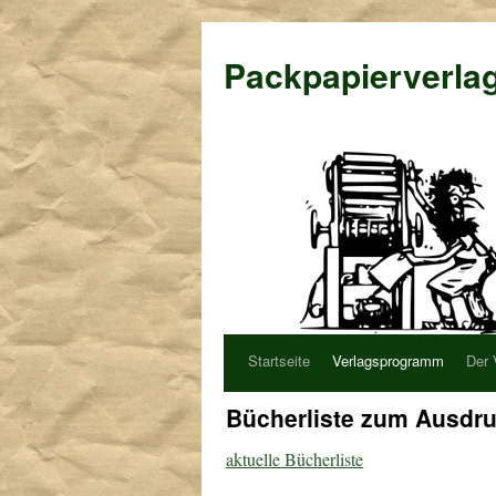
Packpapierverla
Startseite
Verlagsprogramm
Der 
Bücherliste zum Ausdr
aktuelle Bücherliste