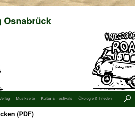
g Osnabrück
Verlag
Musikseite
Kultur & Festivals
Ökologie & Frieden
ucken (PDF)