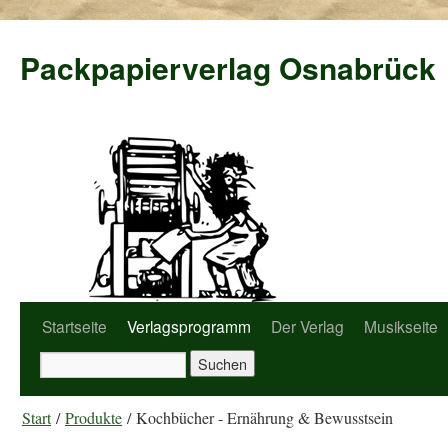
Packpapierverlag Osnabrück
Startseite
Verlagsprogramm
Der Verlag
Musikseite
Start
/
Produkte
/ Kochbücher - Ernährung & Bewusstsein