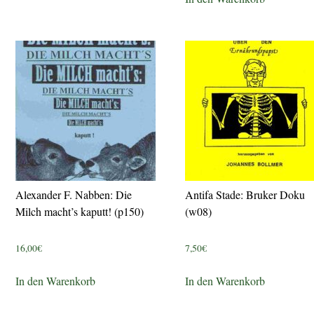
Alexander F. Nabben: Die
Antifa Stade: Bruker Doku
Milch macht’s kaputt! (p150)
(w08)
16,00
€
7,50
€
In den Warenkorb
In den Warenkorb