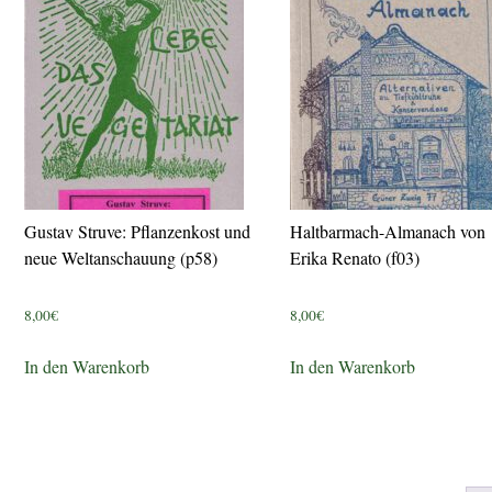
Gustav Struve: Pflanzenkost und
Haltbarmach-Almanach von
neue Weltanschauung (p58)
Erika Renato (f03)
8,00
€
8,00
€
In den Warenkorb
In den Warenkorb