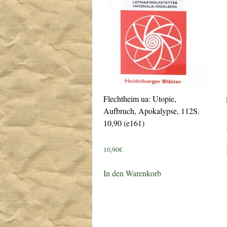
Flechtheim ua: Utopie,
Aufbruch, Apokalypse, 112S.
10,90 (e161)
10,90
€
In den Warenkorb