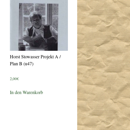
Horst Stowasser Projekt A /
Plan B (u47)
2,00
€
In den Warenkorb