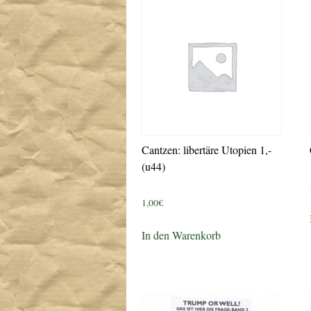
Cantzen: libertäre Utopien 1,-
(u44)
1,00
€
In den Warenkorb