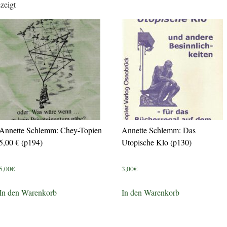
zeigt
Annette Schlemm: Chey-Topien
Annette Schlemm: Das
5,00 € (p194)
Utopische Klo (p130)
5,00
€
3,00
€
In den Warenkorb
In den Warenkorb