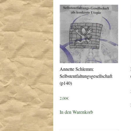
Annette Schlemm:
Selbstentfaltungsgesellschaft
(p140)
2,00
€
In den Warenkorb