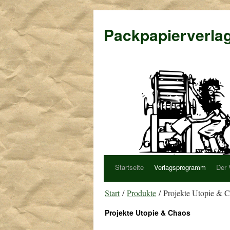
Packpapierverla
Startseite
Verlagsprogramm
Der 
Start
/
Produkte
/ Projekte Utopie & 
Projekte Utopie & Chaos