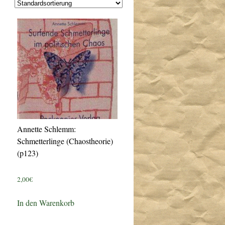
Annette Schlemm:
Schmetterlinge (Chaostheorie)
(p123)
2,00
€
In den Warenkorb