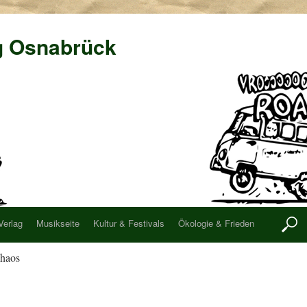
g Osnabrück
Verlag
Musikseite
Kultur & Festivals
Ökologie & Frieden
Chaos