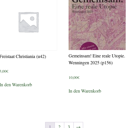
Gemeinsam! Eine reale Utopie.
Freistaat Christiania (u42)
Wenningen 2025 (p156)
3,00
€
10,00
€
In den Warenkorb
In den Warenkorb
1
2
3
→