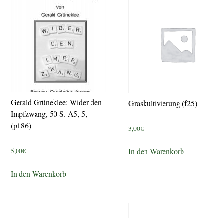
Gerald Grüneklee: Wider den
Graskultivierung (f25)
Impfzwang, 50 S. A5, 5,-
(p186)
3,00
€
In den Warenkorb
5,00
€
In den Warenkorb