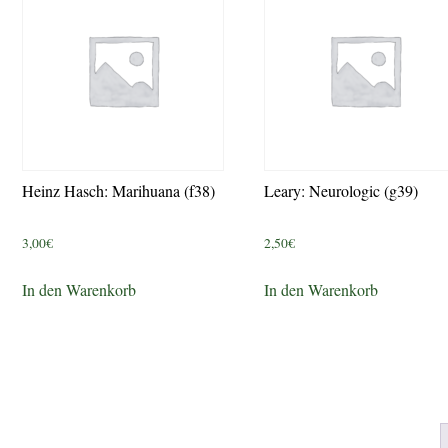
Heinz Hasch: Marihuana (f38)
Leary: Neurologic (g39)
3,00
€
2,50
€
In den Warenkorb
In den Warenkorb