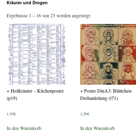
Kräuter und Drogen
Ergebnisse 1 – 16 von 23 werden angezeigt
+ Heilkräuter – Küchenposter
+ Poster DinA3: Blättchen-
(p19)
Drehanleitung (t71)
1,50
€
1,50
€
In den Warenkorb
In den Warenkorb