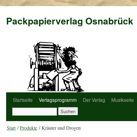
Packpapierverlag Osnabrück
Startseite
Verlagsprogramm
Der Verlag
Musikseite
Start
/
Produkte
/ Kräuter und Drogen