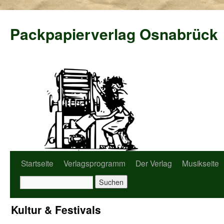
Packpapierverlag Osnabrück
Startseite
Verlagsprogramm
Der Verlag
Musikseite
Kultur & Festivals