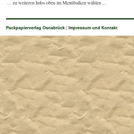
… zu weiteren Infos oben im Menübalken wählen …
Packpapierverlag Osnabrück
|
Impressum und Kontakt