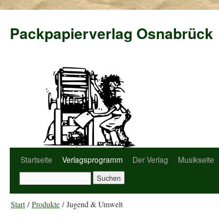
Packpapierverlag Osnabrück
Startseite
Verlagsprogramm
Der Verlag
Musikseite
Start
/
Produkte
/ Jugend & Umwelt