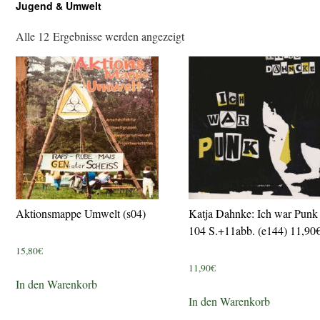
Jugend & Umwelt
Alle 12 Ergebnisse werden angezeigt
Aktionsmappe Umwelt (s04)
Katja Dahnke: Ich war Punk
104 S.+11abb. (e144) 11,90
15,80
€
11,90
€
In den Warenkorb
In den Warenkorb