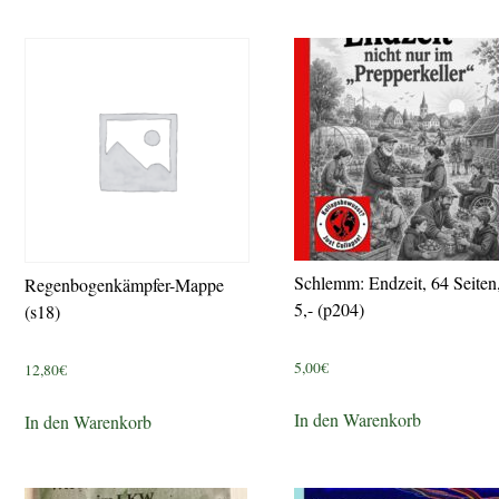
Schlemm: Endzeit, 64 Seiten
Regenbogenkämpfer-Mappe
5,- (p204)
(s18)
5,00
€
12,80
€
In den Warenkorb
In den Warenkorb