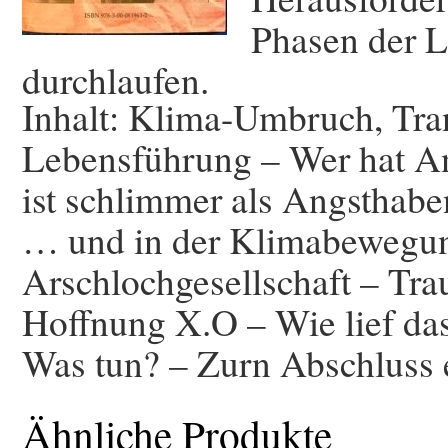
Phasen der 
durchlaufen.
Inhalt: Klima-Umbruch, Tra
Lebensführung – Wer hat A
ist schlimmer als Angsthab
… und in der Klimabewegun
Arschlochgesellschaft – Trau
Hoffnung X.O – Wie lief das
Was tun? – Zurn Abschluss 
Ähnliche Produkte