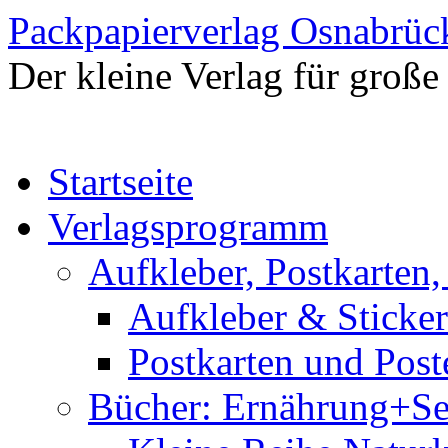
Packpapierverlag Osnabrüc
Der kleine Verlag für groß
Startseite
Verlagsprogramm
Aufkleber, Postkarten,
Aufkleber & Sticke
Postkarten und Post
Bücher: Ernährung+Se