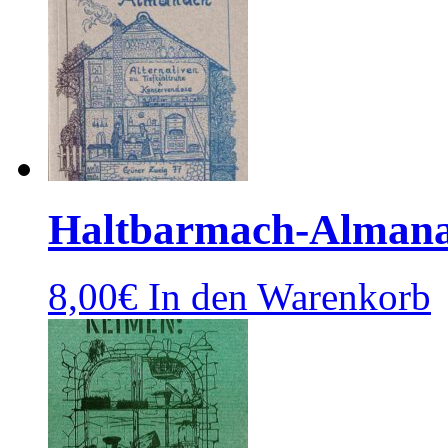
Haltbarmach-Almanac
8,00
€
In den Warenkorb