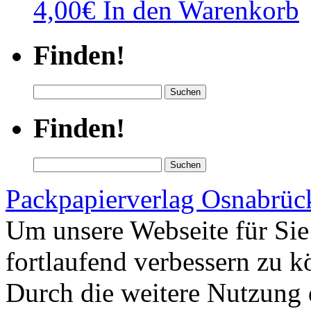
4,00
€
In den Warenkorb
Finden!
Suchen
nach:
Finden!
Suchen
nach:
Packpapierverlag Osnabrü
Um unsere Webseite für Sie
fortlaufend verbessern zu 
Durch die weitere Nutzung 