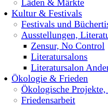
Läden & Märkte
Kultur & Festivals
Festivals und Büchert
Ausstellungen, Literat
Zensur, No Control
Literatursalons
Literatursalon Ande
Ökologie & Frieden
Ökologische Projekte,
Friedensarbeit