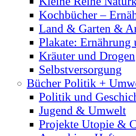
Kleine Reihe Natur
Kochbücher – Ernä
Land & Garten & A
Plakate: Ernährung
Kräuter und Drogen
Selbstversorgung
Bücher Politik + Umw
Politik und Geschic
Jugend & Umwelt
Projekte Utopie & 