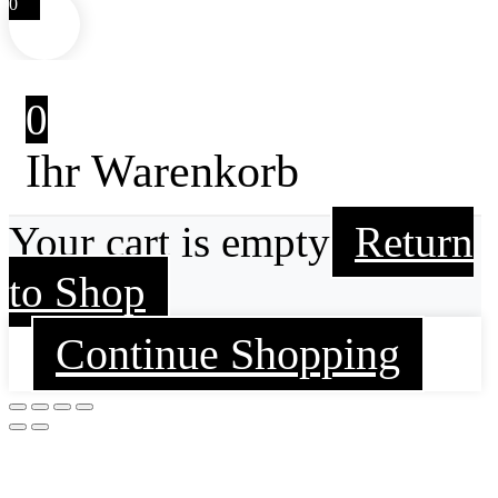
0
0
Ihr Warenkorb
Your cart is empty
Return
to Shop
Continue Shopping