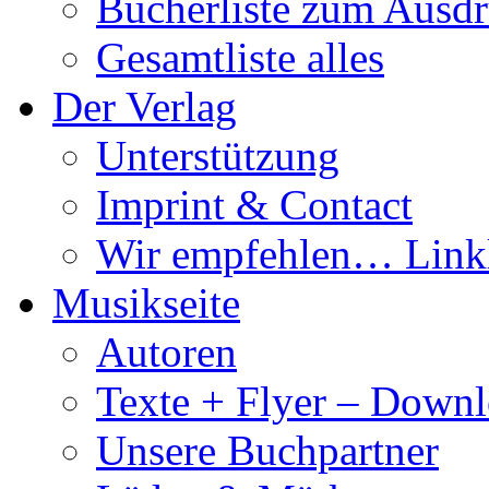
Bücherliste zum Ausd
Gesamtliste alles
Der Verlag
Unterstützung
Imprint & Contact
Wir empfehlen… Linkl
Musikseite
Autoren
Texte + Flyer – Down
Unsere Buchpartner