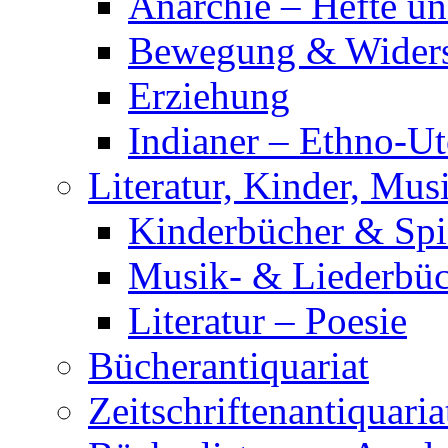
Anarchie – Hefte u
Bewegung & Wider
Erziehung
Indianer – Ethno-Ut
Literatur, Kinder, Mus
Kinderbücher & Spi
Musik- & Liederbüc
Literatur – Poesie
Bücherantiquariat
Zeitschriftenantiquaria