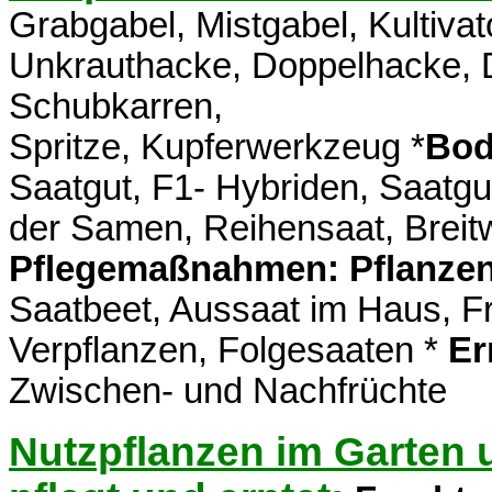
Grabgabel, Mistgabel, Kultiva
Unkrauthacke, Doppelhacke, D
Schubkarren,
Spritze, Kupferwerkzeug *
Bod
Saatgut, F1- Hybriden, Saatgu
der Samen, Reihensaat, Breit
Pflegemaßnahmen: Pflanzen
Saatbeet, Aussaat im Haus, F
Verpflanzen, Folgesaaten *
Er
Zwischen- und Nachfrüchte
Nutzpflanzen im Garten 