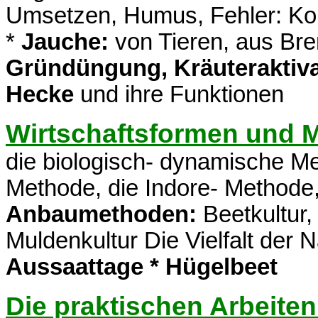
Umsetzen, Humus, Fehler: Kom
*
Jauche:
von Tieren, aus Bre
Gründüngung, Kräuteraktivato
Hecke
und ihre Funktionen
Wirtschaftsformen und 
die biologisch- dynamische Me
Methode, die Indore- Method
Anbaumethoden:
Beetkultur,
Muldenkultur Die Vielfalt der N
Aussaattage * Hügelbeet
Die praktischen Arbeite