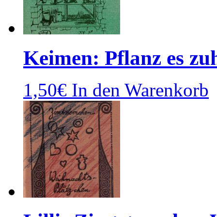
Keimen: Pflanz es zu
1,50
€
In den Warenkorb