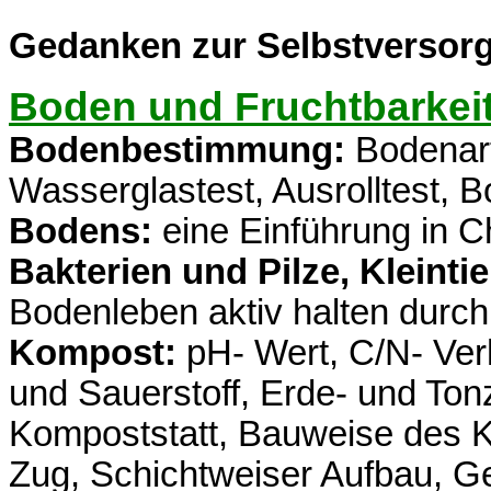
Gedanken zur Selbstversor
Boden und Fruchtbarkei
Bodenbestimmung:
Bodenar
Wasserglastest, Ausrolltest, 
Bodens:
eine Einführung in 
Bakterien und Pilze, Kleinti
Bodenleben aktiv halten durc
Kompost:
pH- Wert, C/N- Verh
und Sauerstoff, Erde- und Ton
Kompoststatt, Bauweise des 
Zug, Schichtweiser Aufbau, Ge