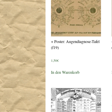
+ Poster: Augendiagnose-Tafel
(f19)
1,50
€
In den Warenkorb