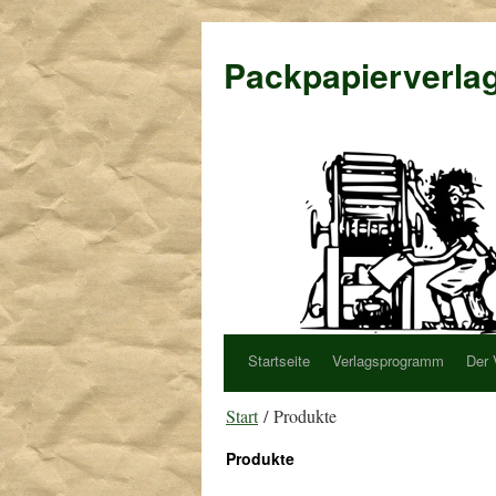
Packpapierverla
Startseite
Verlagsprogramm
Der 
Start
/ Produkte
Produkte