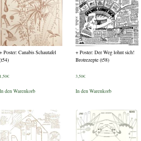
+ Poster: Canabis Schautafel
+ Poster: Der Weg lohnt sich!
(t54)
Brotrezepte (t58)
1,50
€
3,50
€
In den Warenkorb
In den Warenkorb