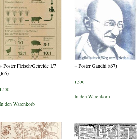
+ Poster Fleisch/Getreide 1/7
+ Poster Gandhi (t67)
(t65)
1,50
€
1,50
€
In den Warenkorb
In den Warenkorb