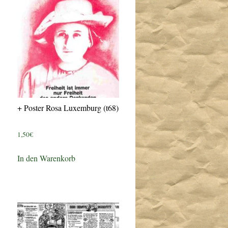
+ Poster Rosa Luxemburg (t68)
1,50
€
In den Warenkorb