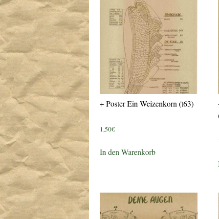
+ Poster Ein Weizenkorn (t63)
1,50
€
In den Warenkorb