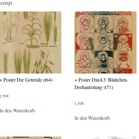
ezeigt
+ Poster Die Getreide (t64)
+ Poster DinA3: Blättchen-
Drehanleitung (t71)
1,50
€
1,50
€
In den Warenkorb
In den Warenkorb