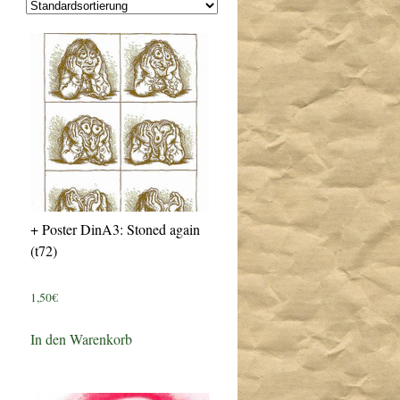
+ Poster DinA3: Stoned again
(t72)
1,50
€
In den Warenkorb