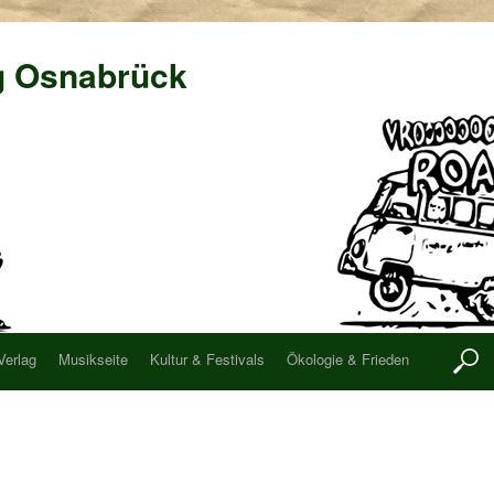
g Osnabrück
Verlag
Musikseite
Kultur & Festivals
Ökologie & Frieden