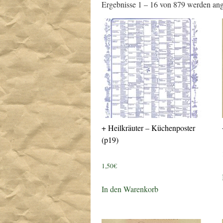
Ergebnisse 1 – 16 von 879 werden ang
+ Heilkräuter – Küchenposter
(p19)
1,50
€
In den Warenkorb