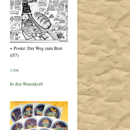
+ Poster: Der Weg zum Brot
(t57)
3,50
€
In den Warenkorb