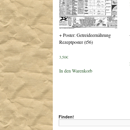
+ Poster: Getreideernährung
Rezeptposter (t56)
3,50
€
In den Warenkorb
Finden!