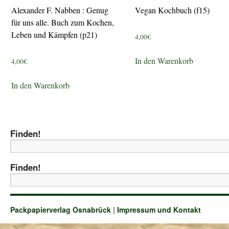
Alexander F. Nabben : Genug
Vegan Kochbuch (f15)
für uns alle. Buch zum Kochen,
Leben und Kämpfen (p21)
4,00
€
In den Warenkorb
4,00
€
In den Warenkorb
Finden!
Finden!
Packpapierverlag Osnabrück
|
Impressum und Kontakt