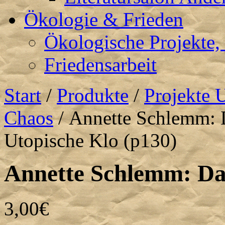
Ökologie & Frieden
Ökologische Projekte,
Friedensarbeit
Start
/
Produkte
/
Projekte 
Chaos
/ Annette Schlemm: 
Utopische Klo (p130)
Annette Schlemm: Das
3,00
€