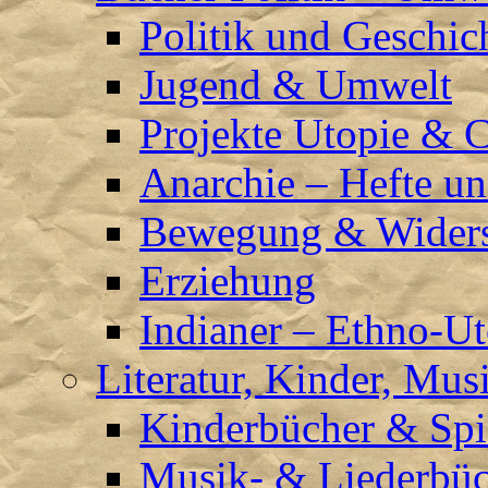
Politik und Geschic
Jugend & Umwelt
Projekte Utopie & 
Anarchie – Hefte u
Bewegung & Wider
Erziehung
Indianer – Ethno-Ut
Literatur, Kinder, Mus
Kinderbücher & Spi
Musik- & Liederbüc