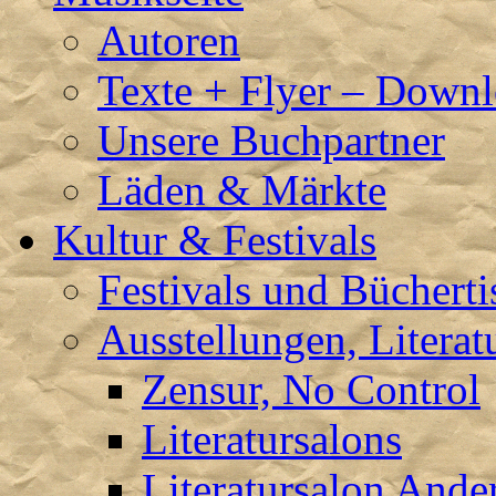
Autoren
Texte + Flyer – Down
Unsere Buchpartner
Läden & Märkte
Kultur & Festivals
Festivals und Büchert
Ausstellungen, Literat
Zensur, No Control
Literatursalons
Literatursalon Ande