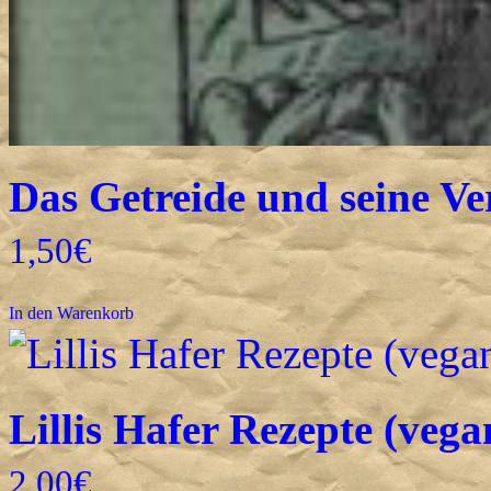
Das Getreide und seine Ve
1,50
€
In den Warenkorb
Lillis Hafer Rezepte (vega
2,00
€