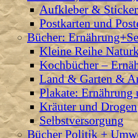
Aufkleber & Sticke
Postkarten und Post
Bücher: Ernährung+Se
Kleine Reihe Natur
Kochbücher – Ernä
Land & Garten & A
Plakate: Ernährung
Kräuter und Drogen
Selbstversorgung
Bücher Politik + Umw