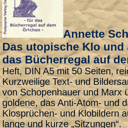
Annette Sc
Das utopische Klo und 
das Bücherregal auf d
Heft, DIN A5 mit 50 Seiten, reic
Kurzweilige Text- und Bilders
von Schopenhauer und Marx üb
goldene, das Anti-Atom- und d
Klosprüchen- und Klobildern au
lange und kurze „Sitzungen“.