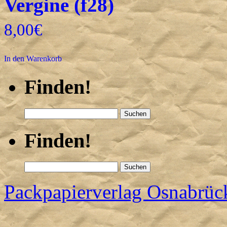
Vergine (f28)
8,00
€
In den Warenkorb
Finden!
Suchen
nach:
Finden!
Suchen
nach:
Packpapierverlag Osnabrü