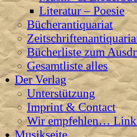
Literatur – Poesie
Bücherantiquariat
Zeitschriftenantiquaria
Bücherliste zum Ausd
Gesamtliste alles
Der Verlag
Unterstützung
Imprint & Contact
Wir empfehlen… Linkl
Musikseite