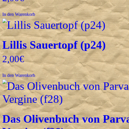
In den Warenkorb
Lillis Sauertopf (p24)
2,00
€
In den Warenkorb
Das Olivenbuch von Parva