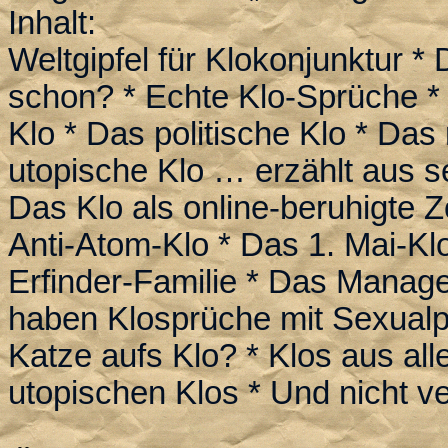
Inhalt:
Weltgipfel für Klokonjunktur *
schon? * Echte Klo-Sprüche * 
Klo * Das politische Klo * Das 
utopische Klo … erzählt aus s
Das Klo als online-beruhigte Z
Anti-Atom-Klo * Das 1. Mai-Kl
Erfinder-Familie * Das Manage
haben Klosprüche mit Sexual
Katze aufs Klo? * Klos aus al
utopischen Klos * Und nicht 