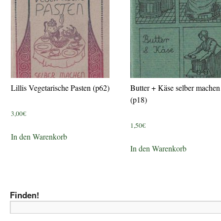
Lillis Vegetarische Pasten (p62)
Butter + Käse selber machen
(p18)
3,00
€
1,50
€
In den Warenkorb
In den Warenkorb
Finden!