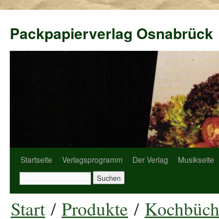
Packpapierverlag Osnabrück
Startseite
Verlagsprogramm
Der Verlag
Musikseite
Start
/
Produkte
/
Kochbüch