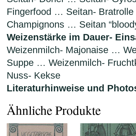
Fingerfood … Seitan- Bratroll
Champignons … Seitan “bloody
Weizenstärke im Dauer- Eins
Weizenmilch- Majonaise … We
Suppe … Weizenmilch- Frucht
Nuss- Kekse
Literaturhinweise und Photo
Ähnliche Produkte