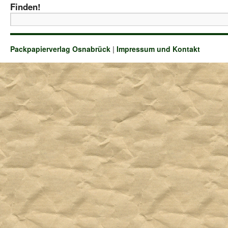
Finden!
Packpapierverlag Osnabrück
|
Impressum und Kontakt