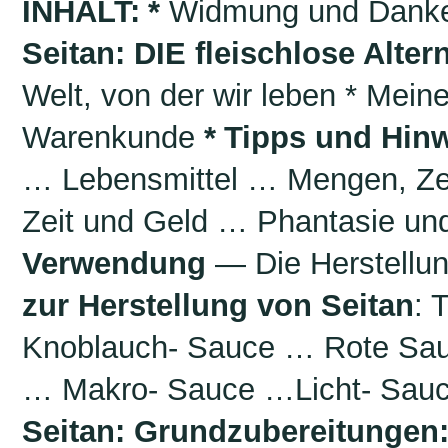
INHALT:
*
Widmung und Danke 
Seitan: DIE fleischlose Alter
Welt, von der wir leben * Mei
Warenkunde
*
Tipps und Hinw
… Lebensmittel … Mengen, Zei
Zeit und Geld … Phantasie und
Verwendung
— Die Herstellun
zur Herstellung von Seitan
: 
Knoblauch- Sauce … Rote Sa
… Makro- Sauce …Licht- Sau
Seitan: Grundzubereitungen