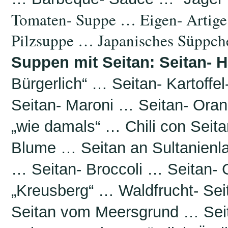
Tomaten- Suppe … Eigen- Artige
Pilzsuppe … Japanisches Süppc
Suppen mit Seitan: Seitan- 
Bürgerlich“ … Seitan- Kartoffe
Seitan- Maroni … Seitan- Oran
„wie damals“ … Chili con Seit
Blume … Seitan an Sultanienla
… Seitan- Broccoli … Seitan-
„Kreusberg“ … Waldfrucht- Se
Seitan vom Meersgrund … Seita