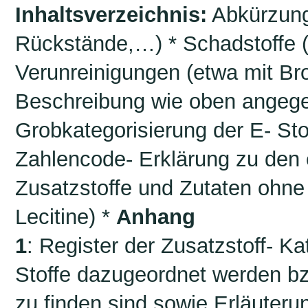
Inhaltsverzeichnis:
Abkürzung
Rückstände,…) * Schadstoffe 
Verunreinigungen (etwa mit Bro
Beschreibung wie oben angege
Grobkategorisierung der E- St
Zahlencode- Erklärung zu den e
Zusatzstoffe und Zutaten ohn
Lecitine) *
Anhang
1
: Register der Zusatzstoff- K
Stoffe dazugeordnet werden bz
zu finden sind sowie Erläuteru