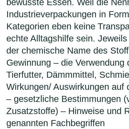
bewusste Essen. Weil die Nen
Industrieverpackungen in For
Kategorien eben keine Transpa
echte Alltagshilfe sein.
Jeweils
der chemische Name des Stoffe
Gewinnung – die Verwendung de
Tierfutter, Dämmmittel, Schmie
Wirkungen/ Auswirkungen auf d
– gesetzliche Bestimmungen (
Zusatzstoffe) – Hinweise und 
genannten Fachbegriffen