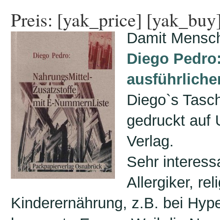
Preis: [yak_price] [yak_buy
Damit Mensch 
Diego Pedro:
ausführliche
Diego`s Tasch
gedruckt auf 
Verlag.
Sehr interess
Allergiker, r
Kinderernährung, z.B. bei Hype