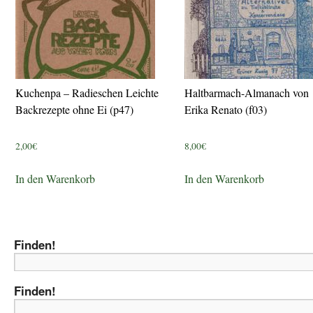
Kuchenpa – Radieschen Leichte
Haltbarmach-Almanach von
Backrezepte ohne Ei (p47)
Erika Renato (f03)
2,00
€
8,00
€
In den Warenkorb
In den Warenkorb
Finden!
Finden!