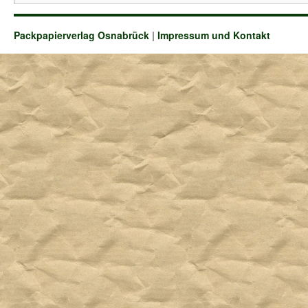
Packpapierverlag Osnabrück
|
Impressum und Kontakt