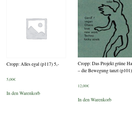
Cropp: Das Projekt grüne Ha
Cropp: Alles egal (p117) 5,-
– die Bewegung tanzt (p101)
5,00
€
12,00
€
In den Warenkorb
In den Warenkorb