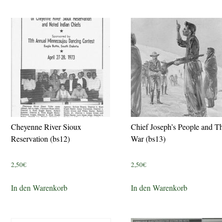
Cheyenne River Sioux
Chief Joseph’s People and Th
Reservation (bs12)
War (bs13)
2,50
€
2,50
€
In den Warenkorb
In den Warenkorb