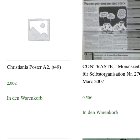
CONTRASTE – Monatszeit
Christiania Poster A2, (t49)
für Selbstorganisation Nr. 27
März 2007
2,00
€
In den Warenkorb
0,50
€
In den Warenkorb