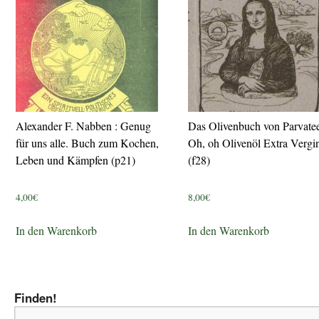
Alexander F. Nabben : Genug
Das Olivenbuch von Parvate
für uns alle. Buch zum Kochen,
Oh, oh Olivenöl Extra Vergi
Leben und Kämpfen (p21)
(f28)
4,00
€
8,00
€
In den Warenkorb
In den Warenkorb
Finden!