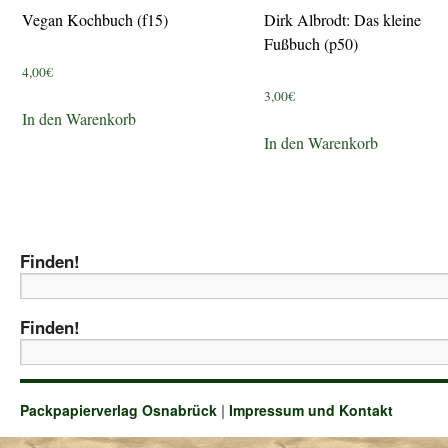
Vegan Kochbuch (f15)
Dirk Albrodt: Das kleine
Fußbuch (p50)
4,00
€
3,00
€
In den Warenkorb
In den Warenkorb
Finden!
Finden!
Packpapierverlag Osnabrück
|
Impressum und Kontakt