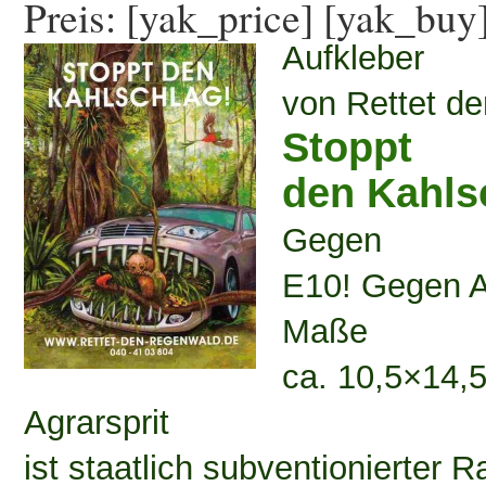
Preis: [yak_price] [yak_buy
Aufkleber
von Rettet d
Stoppt
den Kahls
Gegen
E10! Gegen Ag
Maße
ca. 10,5×14,
Agrarsprit
ist staatlich subventionierter