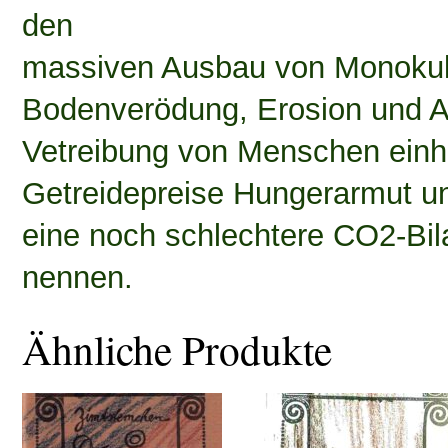
den
massiven Ausbau von Monokult
Bodenverödung, Erosion und Ar
Vetreibung von Menschen einhe
Getreidepreise Hungerarmut un
eine noch schlechtere CO2-Bil
nennen.
Ähnliche Produkte