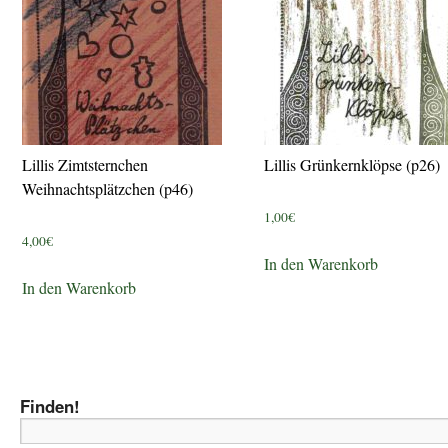
Lillis Zimtsternchen
Lillis Grünkernklöpse (p26)
Weihnachtsplätzchen (p46)
1,00
€
4,00
€
In den Warenkorb
In den Warenkorb
Finden!