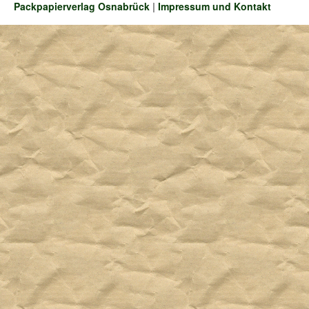
Packpapierverlag Osnabrück
|
Impressum und Kontakt