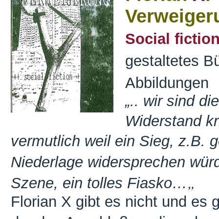
Verweiger
Social fictio
gestaltetes B
Abbildungen
„..
wir sind di
Widerstand kr
vermutlich weil ein Sieg, z.B.
Niederlage widersprechen wür
„
Szene, ein tolles Fiasko…
Florian X gibt es nicht und es g