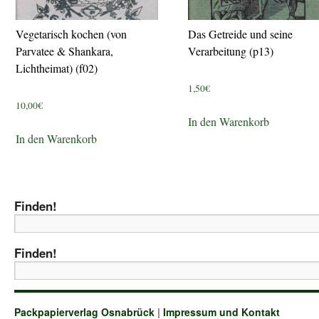
Vegetarisch kochen (von
Das Getreide und seine
Parvatee & Shankara,
Verarbeitung (p13)
Lichtheimat) (f02)
1,50
€
10,00
€
In den Warenkorb
In den Warenkorb
Finden!
Finden!
Packpapierverlag Osnabrück
|
Impressum und Kontakt