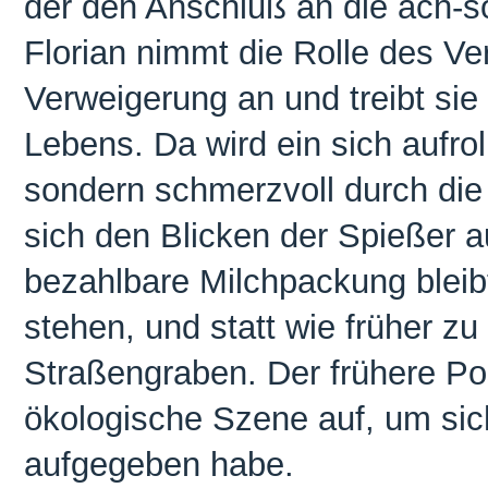
der den Anschluß an die ach-so
Florian nimmt die Rolle des Ve
Verweigerung an und treibt sie 
Lebens. Da wird ein sich aufrol
sondern schmerzvoll durch di
sich den Blicken der Spießer a
bezahlbare Milchpackung bleib
stehen, und statt wie früher z
Straßengraben. Der frühere Posi
ökologische Szene auf, um sic
aufgegeben habe.