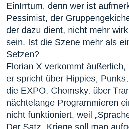
EinIrrtum, denn wer ist aufmer
Pessimist, der Gruppengekicher
der dazu dient, nicht mehr wirkl
sein. Ist die Szene mehr als ei
Setzen?
Florian X verkommt äußerlich, 
er spricht über Hippies, Punks
die EXPO, Chomsky, über Tra
nächtelange Programmieren e
nicht funktioniert, weil „Sprache
Der Satz „Kriege soll man aufge