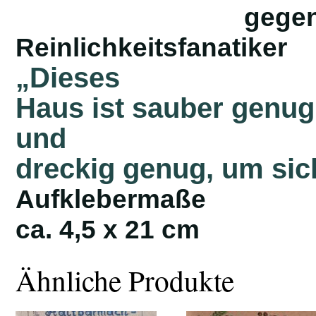
gegen
Reinlichkeitsfanatiker
„Dieses
Haus ist sauber genug
und
dreckig genug, um sich
Aufklebermaße
ca. 4,5 x 21 cm
Ähnliche Produkte