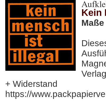
Aufkle
Kein 
Maße 
Dieses
Ausfü
Magne
Verla
+ Widerstand
https://www.packpapierve