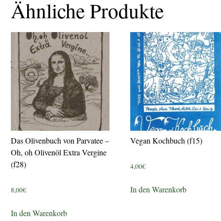
Ähnliche Produkte
Das Olivenbuch von Parvatee –
Vegan Kochbuch (f15)
Oh, oh Olivenöl Extra Vergine
(f28)
4,00
€
In den Warenkorb
8,00
€
In den Warenkorb