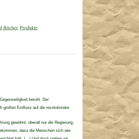
nd Bücher
,
Produkte
 Gegenseitigkeit beruht. Der
h großen Einfluss auf die revolutionäre
hrung gewöhnt, überall nur die Regierung,
 gekommen, dass die Menschen sich wie
erichtet hält, (…).Und doch stehen wir