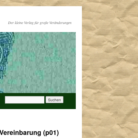
Der kleine Verlag für große Veränderungen
 Vereinbarung (p01)