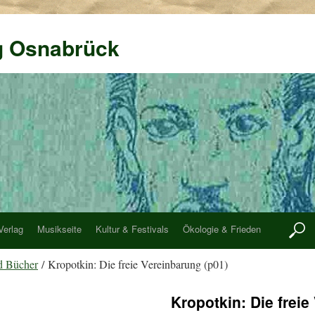
g Osnabrück
Verlag
Musikseite
Kultur & Festivals
Ökologie & Frieden
d Bücher
/ Kropotkin: Die freie Vereinbarung (p01)
Kropotkin: Die freie