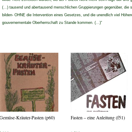
(…) tausend und abertausend menschlichen Gruppierungen gegenüber, die si
bilden- OHNE die Intervention eines Gesetzes, und die unendlich viel Höheres
gouvernementale Oberherrschaft zu Stande kommen. (…)“
Gemüse-Kräuter-Pasten (p60)
Fasten – eine Anleitung (f51)