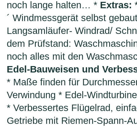
noch lange halten… *
Extras:
´ Windmessgerät selbst gebau
Langsamläufer- Windrad/ Schn
dem Prüfstand: Waschmaschin
noch alles mit den Waschmas
Edel-Bauweisen und Verbes
* Maße finden für Durchmesser
Verwindung * Edel-Windturbin
* Verbessertes Flügelrad, ein
Getriebe mit Riemen-Spann-Au