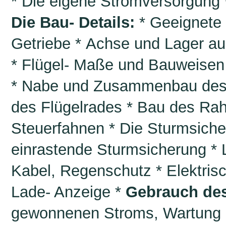
* Die eigene Stromversorgung *
Die Bau- Details:
* Geeignete
Getriebe * Achse und Lager 
* Flügel- Maße und Bauweisen 
* Nabe und Zusammenbau des F
des Flügelrades * Bau des Rah
Steuerfahnen * Die Sturmsicher
einrastende Sturmsicherung * 
Kabel, Regenschutz * Elektrisc
Lade- Anzeige *
Gebrauch de
gewonnenen Stroms, Wartung d