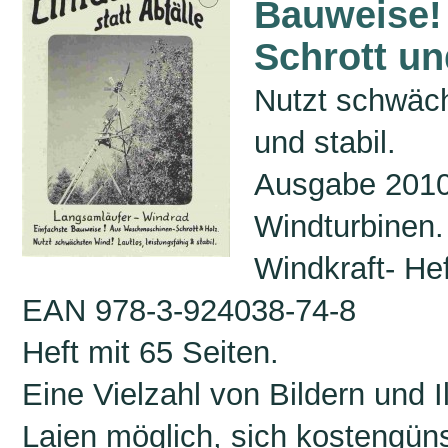
Bauweise!
Schrott un
Nutzt schwäch
und stabil.
Ausgabe 2010 
Windturbinen.
Windkraft- Hef
EAN 978-3-924038-74-8
Heft mit 65 Seiten.
Eine Vielzahl von Bildern und 
Laien möglich, sich kostengün