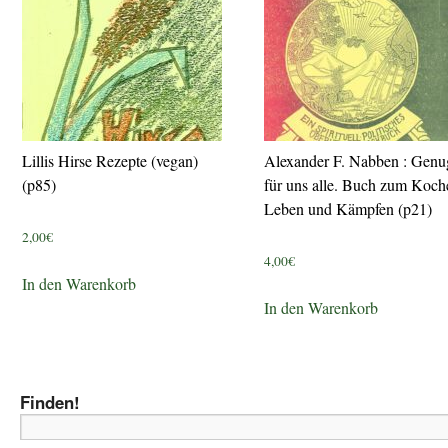
Lillis Hirse Rezepte (vegan)
Alexander F. Nabben : Genu
(p85)
für uns alle. Buch zum Koch
Leben und Kämpfen (p21)
2,00
€
4,00
€
In den Warenkorb
In den Warenkorb
Finden!