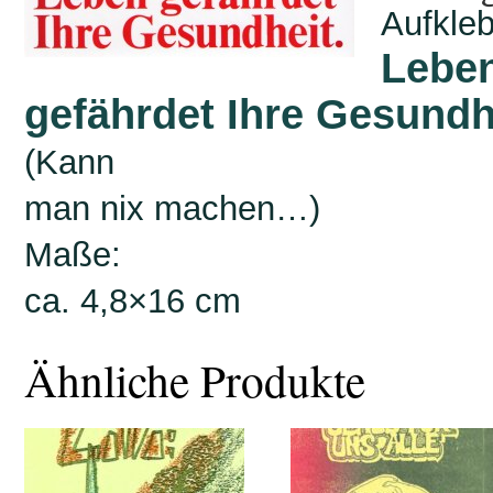
Aufkleb
Lebe
gefährdet Ihre Gesundh
(Kann
man nix machen…)
Maße:
ca. 4,8×16 cm
Ähnliche Produkte