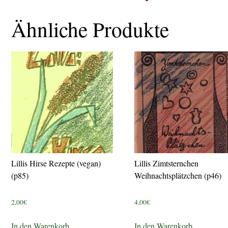
Ähnliche Produkte
Lillis Hirse Rezepte (vegan)
Lillis Zimtsternchen
(p85)
Weihnachtsplätzchen (p46)
2,00
€
4,00
€
In den Warenkorb
In den Warenkorb