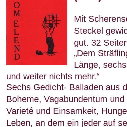
Mit Scherens
Steckel gewi
gut. 32 Seite
„Dem Sträflin
Länge, sechs
und weiter nichts mehr.“
Sechs Gedicht- Balladen aus 
Boheme, Vagabundentum und Kr
Varieté und Einsamkeit, Hunge
Leben, an dem ein jeder auf s