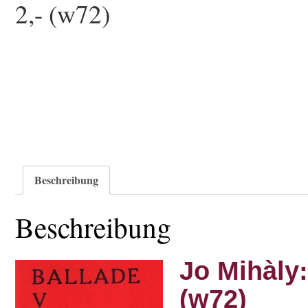
2,- (w72)
Beschreibung
Beschreibung
Jo Mihàly:
(w72)