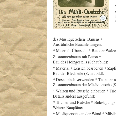
des Müsliquetschen- Bauens *
Ausführliche Bauanleitungen:
* Material- Übersicht * Bau der Walze
Zusammenbauen mit Beton *
Bau des Holzgestells (Schaubild):
* Material * Leisten bearbeiten * Za
Bau der Blechteile (Schaubild):
* Dosenblech verwenden * Teile herste
Zusammenbauen der Müsliquetsche (S
* Walzen und Rutsche einbauen * Tric
Details anders ausgeführt:
* Trichter und Rutsche * Befestigung
Weitere Baupläne:
* Müsliquetsche an der Wand * Müsliq