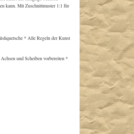
uen kann. Mit Zuschnittmuster 1:1 für
üsliquetsche * Alle Regeln der Kunst
 * Achsen und Scheiben vorbereiten *