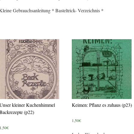
Kleine Gebrauchsanleitung * Basteltrick- Verzeichnis *
Unser kleiner Kuchenhimmel
Keimen: Pflanz es zuhaus (p23)
Backrezepte (p22)
1,50
€
1,50
€