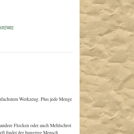
sorgung
infachstem Werkzeug. Plus jede Menge
andere Flocken oder auch Mehlschrot
Heft findet der hungrige Mensch