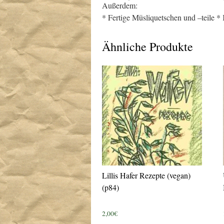
Außerdem:
* Fertige Müsliquetschen und –teile * 
Ähnliche Produkte
Lillis Hafer Rezepte (vegan)
(p84)
2,00
€