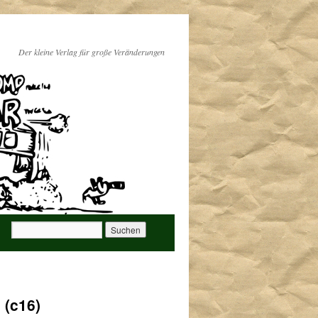
Der kleine Verlag für große Veränderungen
 (c16)