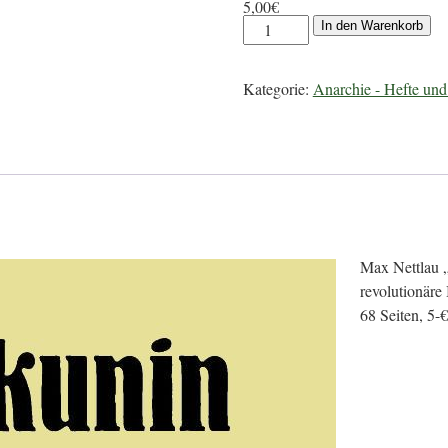
5,00
€
In den Warenkorb
Kategorie:
Anarchie - Hefte un
Max Nettlau „
revolutionär
68 Seiten, 5-€