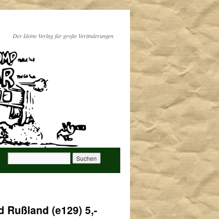
Der kleine Verlag für große Veränderungen
d Rußland (e129) 5,-