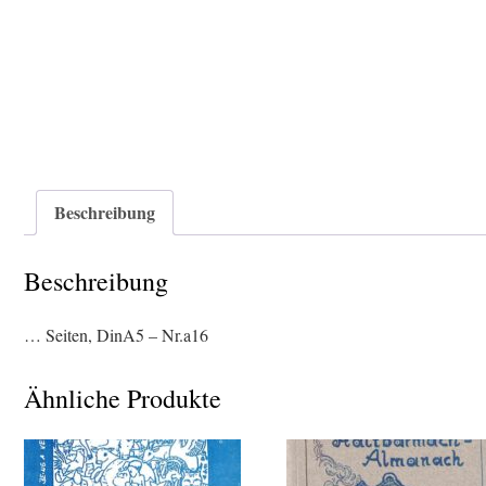
Beschreibung
Beschreibung
… Seiten, DinA5 – Nr.a16
Ähnliche Produkte