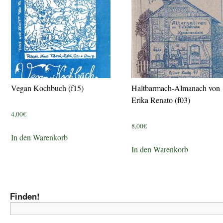
Vegan Kochbuch (f15)
Haltbarmach-Almanach von
Erika Renato (f03)
4,00
€
8,00
€
In den Warenkorb
In den Warenkorb
Finden!