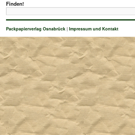
Finden!
Packpapierverlag Osnabrück
|
Impressum und Kontakt