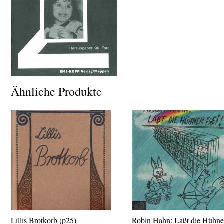
Ähnliche Produkte
Lillis Brotkorb (p25)
Robin Hahn: Laßt die Hühne