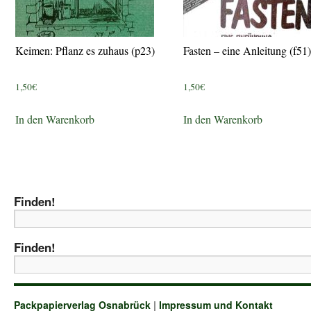
Keimen: Pflanz es zuhaus (p23)
Fasten – eine Anleitung (f51)
1,50
€
1,50
€
In den Warenkorb
In den Warenkorb
Finden!
Finden!
Packpapierverlag Osnabrück
|
Impressum und Kontakt