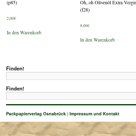
(p85)
Oh, oh Olivenöl Extra Vergi
(f28)
2,00
€
8,00
€
In den Warenkorb
In den Warenkorb
Finden!
Finden!
Packpapierverlag Osnabrück
|
Impressum und Kontakt