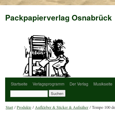
Packpapierverlag Osnabrück
Startseite
Verlagsprogramm
Der Verlag
Musikseite
Start
/
Produkte
/
Aufkleber & Sticker & Aufnäher
/ Tempo 100 de