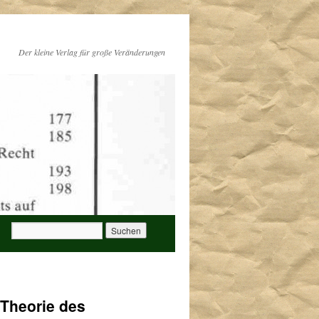
Der kleine Verlag für große Veränderungen
 Theorie des