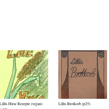
Lillis Hirse Rezepte (vegan)
Lillis Brotkorb (p25)