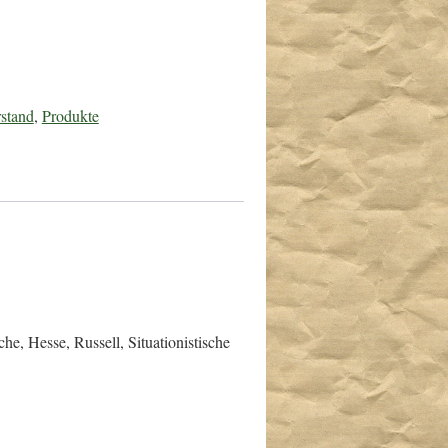
stand
,
Produkte
e, Hesse, Russell, Situationistische