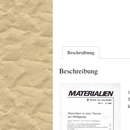
Beschreibung
Beschreibung
1
T
I