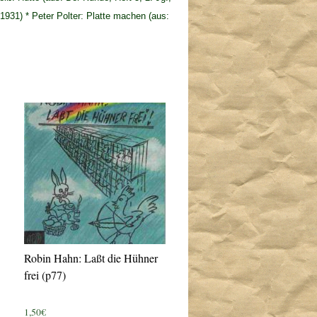
 1931) * Peter Polter: Platte machen (aus:
Robin Hahn: Laßt die Hühner
frei (p77)
1,50
€