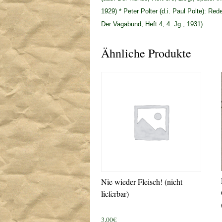
1929) * Peter Polter (d.i. Paul Polte): Re
Der Vagabund, Heft 4, 4. Jg., 1931)
Ähnliche Produkte
Nie wieder Fleisch! (nicht
lieferbar)
3,00
€