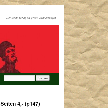
Der kleine Verlag für große Veränderungen
Seiten 4,- (p147)