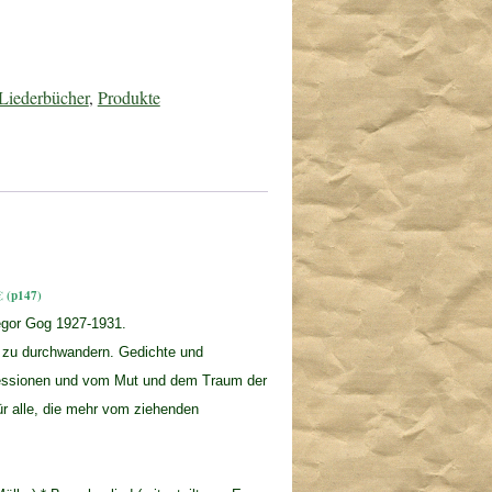
Liederbücher
,
Produkte
€ (p147)
egor Gog 1927-1931.
t zu durchwandern. Gedichte und
ressionen und vom Mut und dem Traum der
ür alle, die mehr vom ziehenden