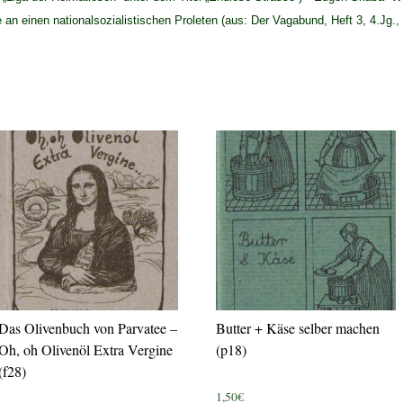
de an einen nationalsozialistischen Proleten (aus: Der Vagabund, Heft 3, 4.Jg.,
Das Olivenbuch von Parvatee –
Butter + Käse selber machen
Oh, oh Olivenöl Extra Vergine
(p18)
(f28)
1,50
€