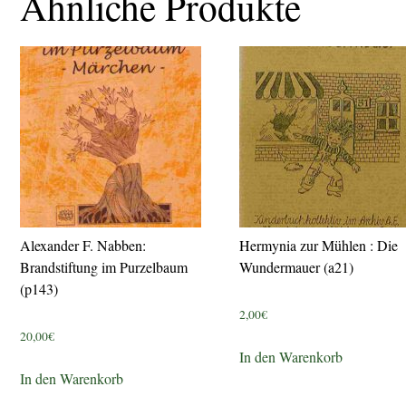
Ähnliche Produkte
Alexander F. Nabben:
Hermynia zur Mühlen : Die
Brandstiftung im Purzelbaum
Wundermauer (a21)
(p143)
2,00
€
20,00
€
In den Warenkorb
In den Warenkorb