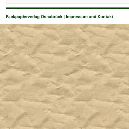
Packpapierverlag Osnabrück
|
Impressum und Kontakt