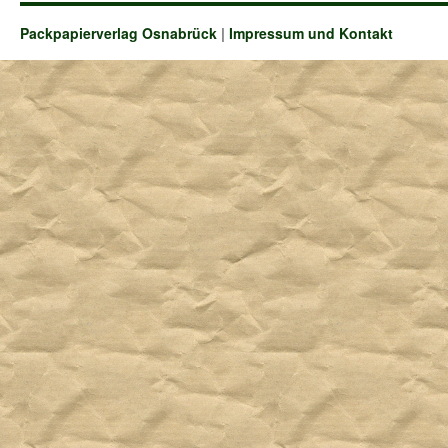
Packpapierverlag Osnabrück
|
Impressum und Kontakt