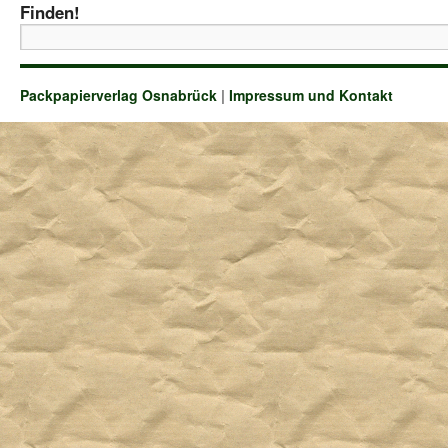
Finden!
Packpapierverlag Osnabrück
|
Impressum und Kontakt