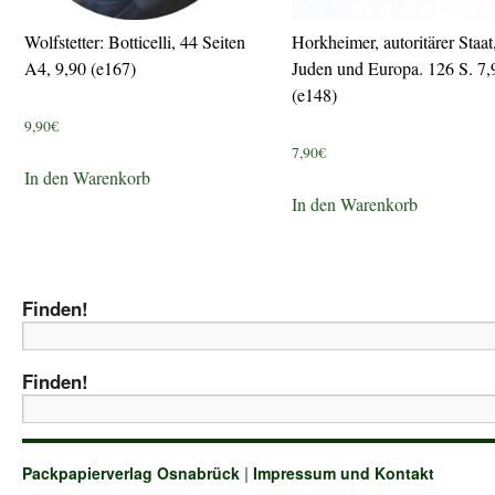
Wolfstetter: Botticelli, 44 Seiten
Horkheimer, autoritärer Staat
A4, 9,90 (e167)
Juden und Europa. 126 S. 7,
(e148)
9,90
€
7,90
€
In den Warenkorb
In den Warenkorb
Finden!
Finden!
Packpapierverlag Osnabrück
|
Impressum und Kontakt