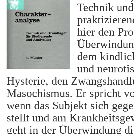
Technik und
praktizieren
hier den Pr
Überwindung
dem kindlich
und neurotis
Hysterie, den Zwangshand
Masochismus. Er spricht vo
wenn das Subjekt sich gege
stellt und am Krankheitsge
geht in der Überwindung die