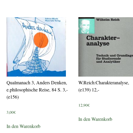
Qualmanach 3, Anders Denken,
W.Reich:Charakteranalyse,
e.philosophische Reise, 84 S. 3,-
(e139) 12,-
(e156)
12,90
€
3,00
€
In den Warenkorb
In den Warenkorb