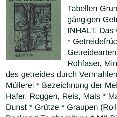
Tabellen Grun
gängigen Getr
INHALT:
Das 
* Getreidefr
Getreidearten
Rohfaser, Min
des getreides durch Vermahlen
Müllerei * Bezeichnung der Me
Hafer, Roggen, Reis, Mais * M
Dunst * Grütze * Graupen (Roll