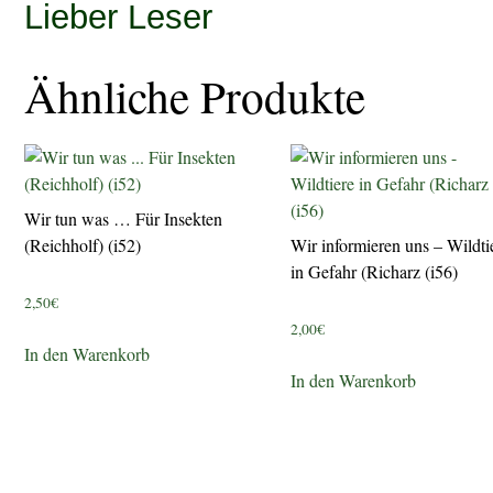
Lieber Leser
Ähnliche Produkte
Wir tun was … Für Insekten
(Reichholf) (i52)
Wir informieren uns – Wildti
in Gefahr (Richarz (i56)
2,50
€
2,00
€
In den Warenkorb
In den Warenkorb