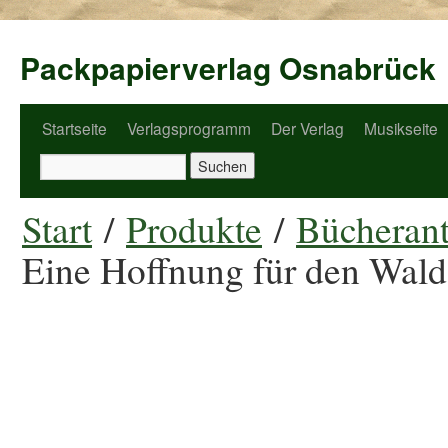
Packpapierverlag Osnabrück
Startseite
Verlagsprogramm
Der Verlag
Musikseite
Start
/
Produkte
/
Bücherant
Eine Hoffnung für den Wald?