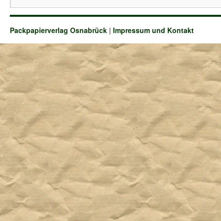
Packpapierverlag Osnabrück
|
Impressum und Kontakt