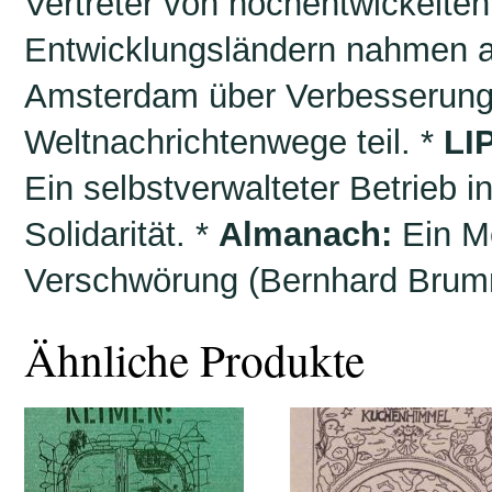
Vertreter von hochentwickelten
Entwicklungsländern nahmen 
Amsterdam über Verbesserung
Weltnachrichtenwege teil. *
LIP
Ein selbstverwalteter Betrieb i
Solidarität. *
Almanach:
Ein Me
Verschwörung (Bernhard Brumm
Ähnliche Produkte