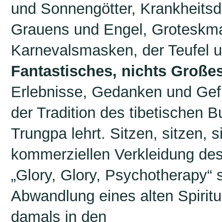
und Sonnengötter, Krankheit
Grauens und Engel, Groteskma
Karnevalsmasken, der Teufel u
Fantastisches, nichts Große
Erlebnisse, Gedanken und Gefü
der Tradition des tibetischen
Trungpa lehrt. Sitzen, sitzen, 
kommerziellen Verkleidung des
„Glory, Glory, Psychotherapy“ 
Abwandlung eines alten Spiritua
damals in den