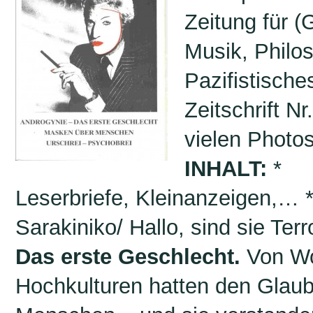
Zeitung für (G
Musik, Philos
Pazifistische
Zeitschrift Nr
vielen Photos
INHALT:
*
Leserbriefe, Kleinanzeigen,… 
Sarakiniko/ Hallo, sind sie Terr
Das erste Geschlecht.
Von Wo
Hochkulturen hatten den Glau