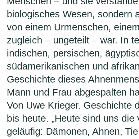
Menschen – und sie verstanden
biologisches Wesen, sondern a
von einem Urmenschen, einem
zugleich – ungeteilt – war. In t
indischen, persischen, ägypti
südamerikanischen und afrikan
Geschichte dieses Ahnenmensch
Mann und Frau abgespalten ha
Von Uwe Krieger. Geschichte d
bis heute. „Heute sind uns di
geläufig: Dämonen, Ahnen, Tier