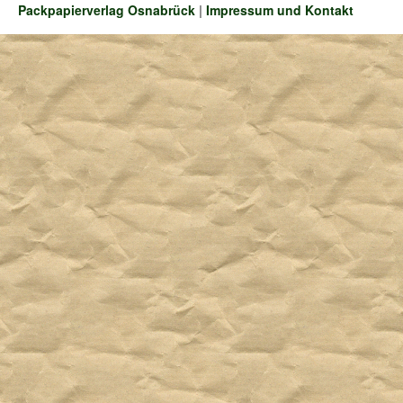
Packpapierverlag Osnabrück
|
Impressum und Kontakt