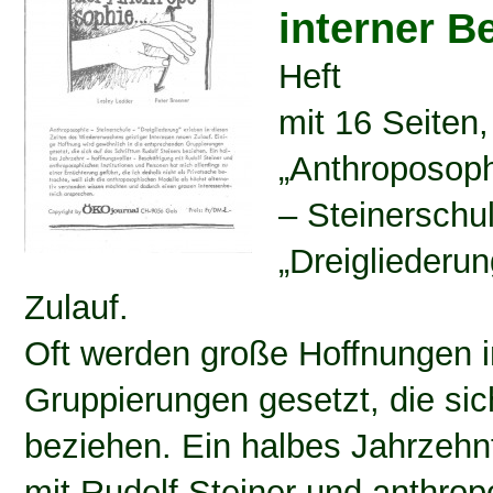
interner B
Heft
mit 16 Seiten,
„Anthroposop
– Steinerschu
„Dreigliederu
Zulauf.
Oft werden große Hoffnungen 
Gruppierungen gesetzt, die sic
beziehen. Ein halbes Jahrzehnt
mit Rudolf Steiner und anthrop