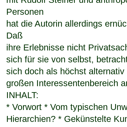
Personen
hat die Autorin allerdings ernüc
Daß
ihre Erlebnisse nicht Privatsac
sich für sie von selbst, betra
sich doch als höchst alternati
großen Interessentenbereich a
INHALT:
* Vorwort * Vom typischen Unwo
Hierarchien? * Gekünstelte Kun