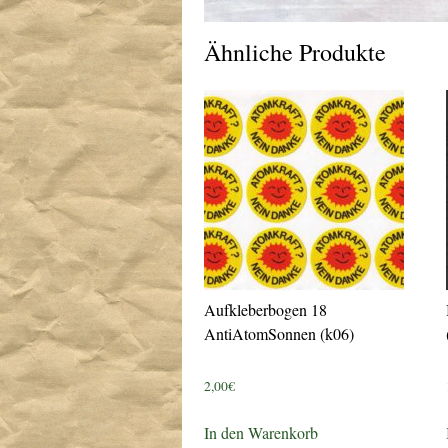
Ähnliche Produkte
Aufkleberbogen 18
AntiAtomSonnen (k06)
2,00
€
In den Warenkorb