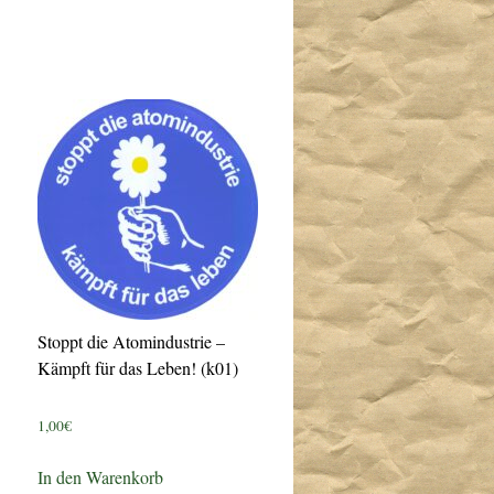
Stoppt die Atomindustrie –
Kämpft für das Leben! (k01)
1,00
€
In den Warenkorb