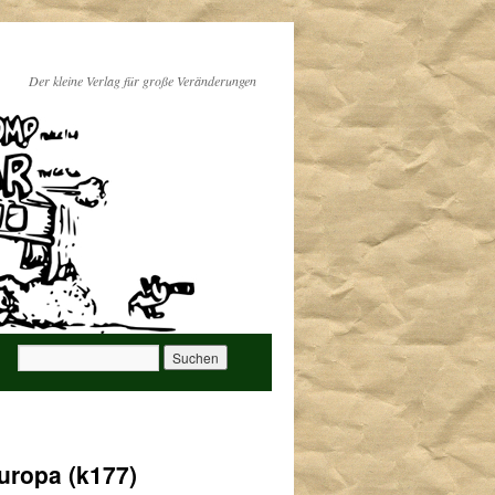
Der kleine Verlag für große Veränderungen
uropa (k177)