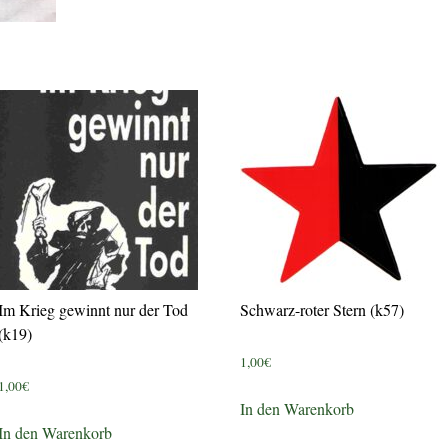
Im Krieg gewinnt nur der Tod
Schwarz-roter Stern (k57)
(k19)
1,00
€
1,00
€
In den Warenkorb
In den Warenkorb