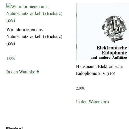
Wir informieren uns –
Naturschutz verkehrt (Richarz)
(i59)
1,00
€
Hausmann: Elektronische
In den Warenkorb
Eidophonie 2,-€ (i16)
2,00
€
In den Warenkorb
Finden!