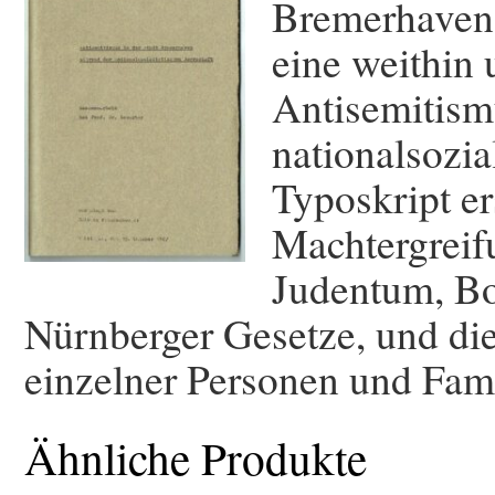
Bremerhaven,
eine weithin
Antisemitism
nationalsozia
Typoskript er
Machtergreif
Judentum, Bo
Nürnberger Gesetze, und die
einzelner Personen und Fami
Ähnliche Produkte