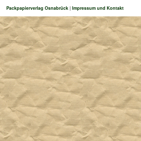
Packpapierverlag Osnabrück
|
Impressum und Kontakt