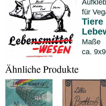
Aufkleb
für Veg
Tiere
Lebew
Maße
ca. 9x
Ähnliche Produkte