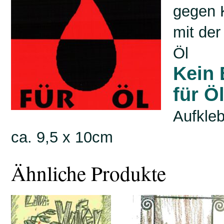
gegen 
mit der
Öl
Kein 
für Ö
Aufkle
ca. 9,5 x 10cm
Ähnliche Produkte