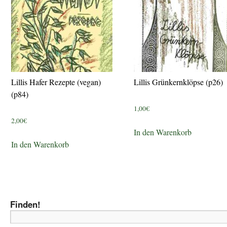
Lillis Hafer Rezepte (vegan)
Lillis Grünkernklöpse (p26)
(p84)
1,00
€
2,00
€
In den Warenkorb
In den Warenkorb
Finden!