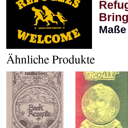
Refu
Bring
Maße 
Ähnliche Produkte