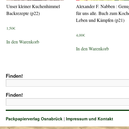
Unser kleiner Kuchenhimmel
Alexander F. Nabben : Genu
Backrezepte (p22)
für uns alle. Buch zum Koch
Leben und Kämpfen (p21)
1,50
€
4,00
€
In den Warenkorb
In den Warenkorb
Finden!
Finden!
Packpapierverlag Osnabrück
|
Impressum und Kontakt